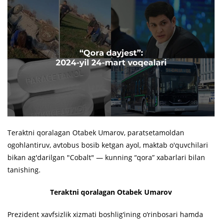
Teraktni qoralagan Otabek Umarov, paratsetamoldan
ogohlantiruv, avtobus bosib ketgan ayol, maktab o'quvchilari
bikan ag'darilgan "Cobalt" — kunning “qora” xabarlari bilan
tanishing.
Teraktni qoralagan Otabek Umarov
Prezident xavfsizlik xizmati boshlig‘ining o‘rinbosari hamda