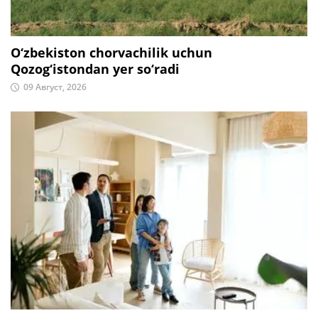
O‘zbekiston chorvachilik uchun
Qozog‘istondan yer so‘radi
09 Август, 2026