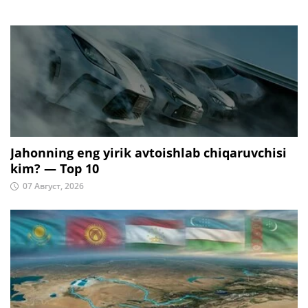
Jahonning eng yirik avtoishlab chiqaruvchisi
kim? — Top 10
07 Август, 2026