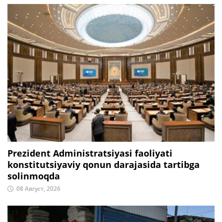
Prezident Administratsiyasi faoliyati
konstitutsiyaviy qonun darajasida tartibga
solinmoqda
08 Август, 2026