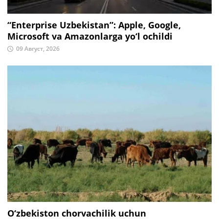
“Enterprise Uzbekistan”: Apple, Google,
Microsoft va Amazonlarga yo‘l ochildi
09 Август, 2026
O‘zbekiston chorvachilik uchun