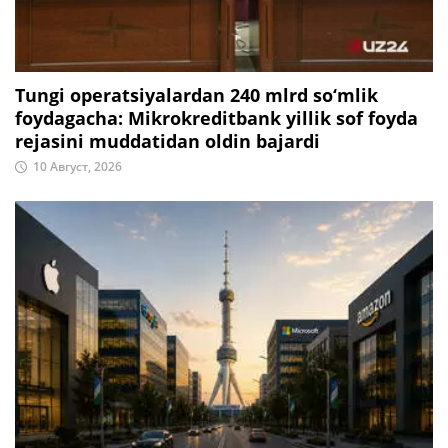
Tungi operatsiyalardan 240 mlrd so‘mlik
foydagacha: Mikrokreditbank yillik sof foyda
rejasini muddatidan oldin bajardi
10 Август, 2026