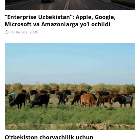
“Enterprise Uzbekistan”: Apple, Google,
Microsoft va Amazonlarga yo‘l ochildi
09 Август, 2026
O‘zbekiston chorvachilik uchun