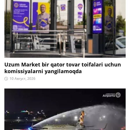
Uzum Market bir qator tovar toifalari uchun
komissiyalarni yangilamoqda
10 Август, 2026