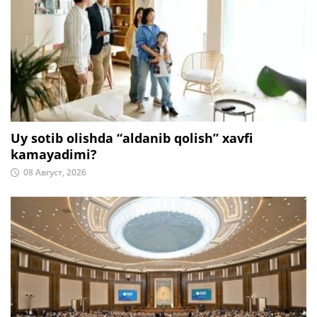
Uy sotib olishda “aldanib qolish” xavfi
kamayadimi?
08 Август, 2026