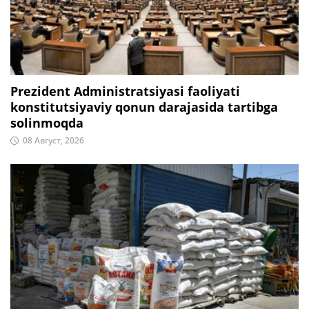
Prezident Administratsiyasi faoliyati
konstitutsiyaviy qonun darajasida tartibga
solinmoqda
08 Август, 2026