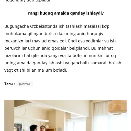
Yangi huquq amalda qanday ishlaydi?
Bugungacha O‘zbekistonda ish tashlash masalasi ko‘p
muhokama qilingan bo‘lsa-da, uning aniq huquqiy
mexanizmlari mavjud emas edi. Endi esa xodimlar va ish
beruvchilar uchun aniq qoidalar belgilandi. Bu mehnat
nizolarini hal qilishda yangi vosita bo‘lishi mumkin, biroq
uning amalda qanday ishlashi va qanchalik samarali bo‘lishi
vaqt o‘tishi bilan ma’lum bo‘ladi.
Теги :
JAMIYAT