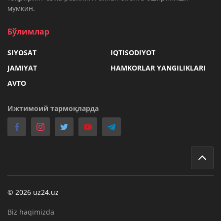
мумкин.
Бўлимлар
SIYOSAT
IQTISODIYOT
JAMIYAT
HAMKORLAR YANGILIKLARI
AVTO
Ижтимоий тармоқларда
© 2026 uz24.uz
Biz haqimizda