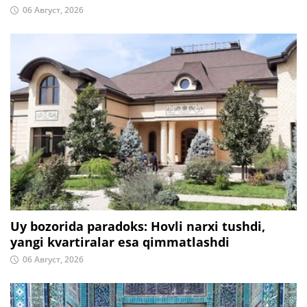
06 Август, 2026
Uy bozorida paradoks: Hovli narxi tushdi,
yangi kvartiralar esa qimmatlashdi
06 Август, 2026