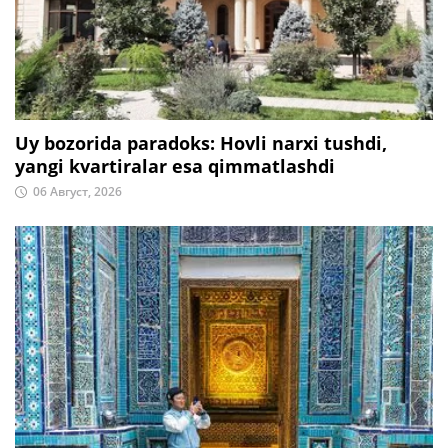
Uy bozorida paradoks: Hovli narxi tushdi,
yangi kvartiralar esa qimmatlashdi
06 Август, 2026