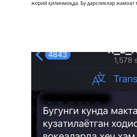
жорий қилинмоқда. Бу дарсликлар жамоат 