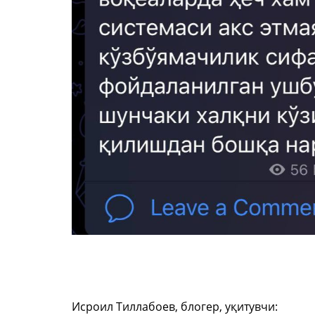
Исроил Тиллабоев, блогер, уқитувчи: