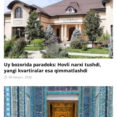
Uy bozorida paradoks: Hovli narxi tushdi,
yangi kvartiralar esa qimmatlashdi
06 Август, 2026