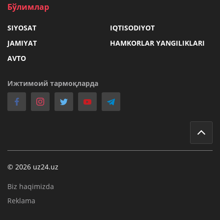
Бўлимлар
SIYOSAT
IQTISODIYOT
JAMIYAT
HAMKORLAR YANGILIKLARI
AVTO
Ижтимоий тармоқларда
© 2026 uz24.uz
Biz haqimizda
Reklama