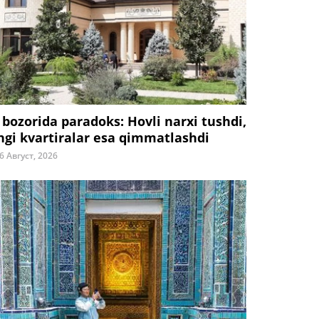
 bozorida paradoks: Hovli narxi tushdi,
ngi kvartiralar esa qimmatlashdi
6 Август, 2026