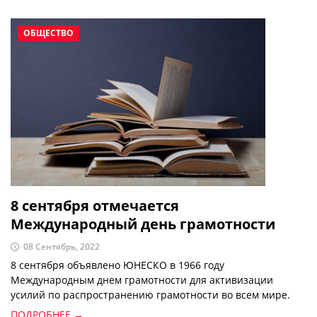
Республики Узбекистан” предусмотрено разделить
полномочия хокима как главы исполнительной власти на
местах и председателя Кенгашей народных депутатов.
ОБЩЕСТВО
8 сентября отмечается
Международный день грамотности
08 Сентябрь, 2022
8 сентября объявлено ЮНЕСКО в 1966 году
Международным днем грамотности для активизации
усилий по распространению грамотности во всем мире.
ПОДРОБНЕЕ →