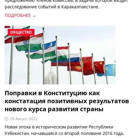
предложению членов комиссии, в задачи которой входит
расследование событий в Каракалпакстане.
ПОДРОБНЕЕ →
ОБЩЕСТВО
Поправки в Конституцию как
констатация позитивных результатов
нового курса развития страны
29 Август, 2022
Новая эпоха в историческом развитии Республики
Узбекистан, начавшаяся со второй половине 2016 года,