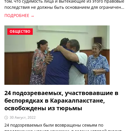
том, что судимость лица и вытекающие из этого правовые
последствия не должны быть основанием для ограничения
прав его родственников.
ПОДРОБНЕЕ →
ОБЩЕСТВО
24 подозреваемых, участвовавшие в
беспорядках в Каракалпакстане,
освобождены из тюрьмы
30 Август, 2022
24 подозреваемых были возвращены семьям по