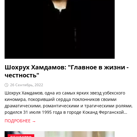
Шохрух Хамдамов: "Главное в жизни -
честность"
26 Сентябрь, 2022
Шохрух Хамдамов, одна из самых ярких звезд узбекского
киномира, покоривший сердца поклонников своими
драматическими, романтическими и трагическими ролями,
родился 31 июля 1995 года в городе Коканд Ферганской
области.
ПОДРОБНЕЕ →