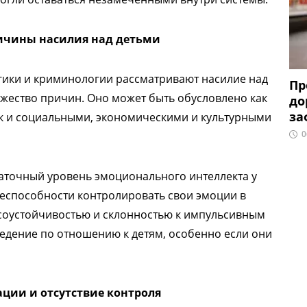
ичины насилия над детьми
огики и криминологии рассматривают насилие над
Пр
жество причин. Оно может быть обусловлено как
до
за
к и социальными, экономическими и культурными
0
таточный уровень эмоционального интеллекта у
 неспособности контролировать свои эмоции в
ссоустойчивостью и склонностью к импульсивным
едение по отношению к детям, особенно если они
ции и отсутствие контроля