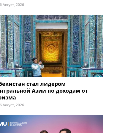
6 Август, 2026
бекистан стал лидером
нтральной Азии по доходам от
ризма
6 Август, 2026