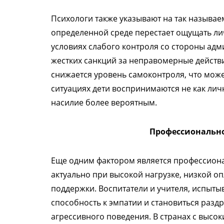
Психологи также указывают на так называе
определенной среде перестает ощущать лич
условиях слабого контроля со стороны адм
жестких санкций за неправомерные действи
снижается уровень самоконтроля, что мож
ситуациях дети воспринимаются не как личн
насилие более вероятным.
Профессионально
Еще одним фактором является профессиона
актуально при высокой нагрузке, низкой оп
поддержки. Воспитатели и учителя, испыты
способность к эмпатии и становиться разд
агрессивного поведения. В странах с высо