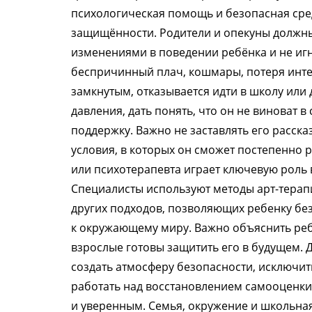
психологическая помощь и безопасная сред
защищённости. Родители и опекуны должны
изменениями в поведении ребёнка и не игн
беспричинный плач, кошмары, потеря интер
замкнутым, отказывается идти в школу или 
давления, дать понять, что он не виноват
поддержку. Важно не заставлять его рассказ
условия, в которых он сможет постепенно
или психотерапевта играет ключевую роль 
Специалисты используют методы арт-терапи
других подходов, позволяющих ребенку бе
к окружающему миру. Важно объяснить ребе
взрослые готовы защитить его в будущем.
создать атмосферу безопасности, исключит
работать над восстановлением самооценки
и уверенным. Семья, окружение и школьна