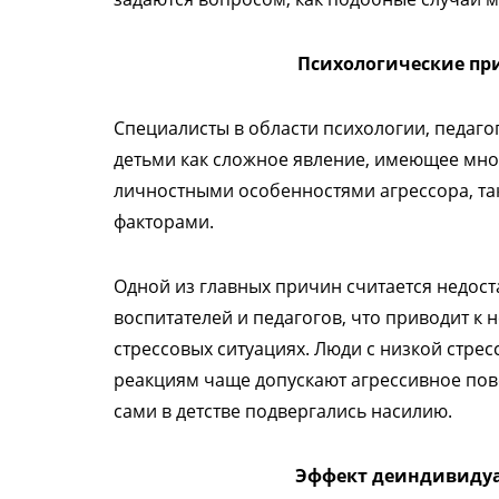
Психологические пр
Специалисты в области психологии, педаг
детьми как сложное явление, имеющее мно
личностными особенностями агрессора, та
факторами.
Одной из главных причин считается недос
воспитателей и педагогов, что приводит к
стрессовых ситуациях. Люди с низкой стре
реакциям чаще допускают агрессивное пов
сами в детстве подвергались насилию.
Эффект деиндивидуа