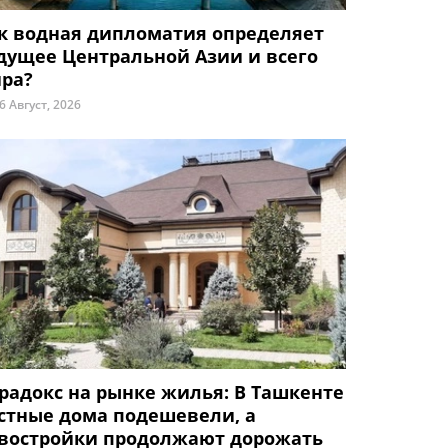
к водная дипломатия определяет
дущее Центральной Азии и всего
ра?
6 Август, 2026
радокс на рынке жилья: В Ташкенте
стные дома подешевели, а
востройки продолжают дорожать