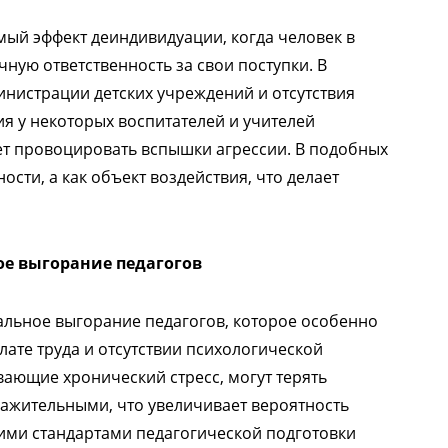
мый эффект деиндивидуации, когда человек в
ную ответственность за свои поступки. В
инистрации детских учреждений и отсутствия
я у некоторых воспитателей и учителей
ет провоцировать вспышки агрессии. В подобных
ости, а как объект воздействия, что делает
е выгорание педагогов
льное выгорание педагогов, которое особенно
лате труда и отсутствии психологической
вающие хронический стресс, могут терять
ражительными, что увеличивает вероятность
кими стандартами педагогической подготовки