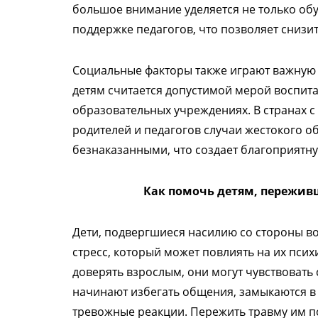
большое внимание уделяется не только об
поддержке педагогов, что позволяет снизит
Социальные факторы также играют важную р
детям считается допустимой мерой воспита
образовательных учреждениях. В странах 
родителей и педагогов случаи жестокого о
безнаказанными, что создает благоприятн
Как помочь детям, пережив
Дети, подвергшиеся насилию со стороны в
стресс, который может повлиять на их пси
доверять взрослым, они могут чувствовать с
начинают избегать общения, замыкаются в 
тревожные реакции. Пережить травму им 