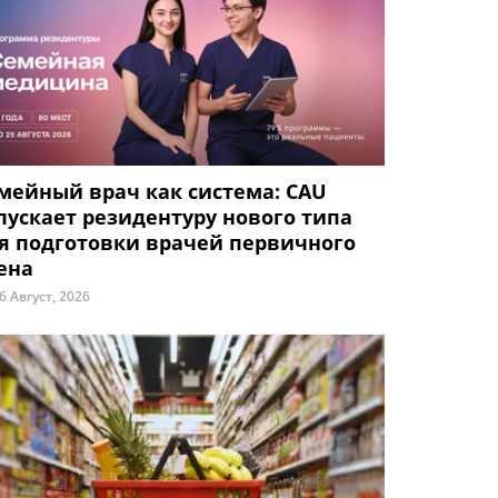
мейный врач как система: CAU
пускает резидентуру нового типа
я подготовки врачей первичного
ена
6 Август, 2026