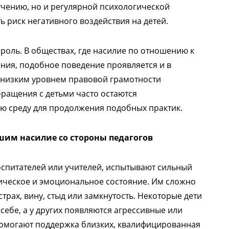
учению, но и регулярной психологической
ь риск негативного воздействия на детей.
оль. В обществах, где насилие по отношению к
ния, подобное поведение проявляется и в
с низким уровнем правовой грамотности
бращения с детьми часто остаются
ую среду для продолжения подобных практик.
шим насилие со стороны педагогов
оспитателей или учителей, испытывают сильный
хическое и эмоциональное состояние. Им сложно
трах, вину, стыд или замкнутость. Некоторые дети
себе, а у других появляются агрессивные или
помогают поддержка близких, квалифицированная