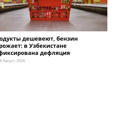
одукты дешевеют, бензин
рожает: в Узбекистане
фиксирована дефляция
6 Август, 2026