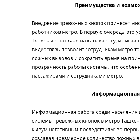
Преимущества и возмо
Внедрение тревожных кнопок принесет мн
работников метро. В первую очередь, это 
Теперь достаточно нажать кнопку, и сигнал 
видеосвязь позволит сотрудникам метро т
ложных вызовов и сократить время на при
прозрачность работы системы, что особен
пассажирами и сотрудниками метро.
Информационная 
Информационная работа среди населения 
системы тревожных кнопок в метро Ташкен
к двум негативным последствиям: во-первы
создавая чрезмерное количество ложных в