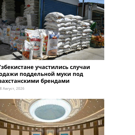
Узбекистане участились случаи
одажи поддельной муки под
захстанскими брендами
8 Август, 2026