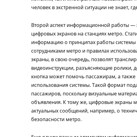
человек в экстренной ситуации не знает, гд
Второй аспект информационной работы — 
цифровых экранов на станциях метро. Ста
информацию о принципах работы системы т
сотрудниками метро и правилах использов
экраны, в свою очередь, позволят трансли
видеоинструкции, разъясняющие ролики, д
кнопка может помочь пассажирам, а также
использования системы. Такой формат под
пассажиров, поскольку визуальные матери
объявления. К тому же, цифровые экраны м
актуальных сообщений, например, о технич
безопасности метро.
Еще одним важным элементом информацио