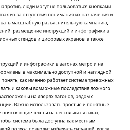
 напротив, люди могут не пользоваться кнопками
твах из-за отсутствия понимания их назначения и
овать масштабную разъяснительную кампанию,
ний: размещение инструкций и инфографики в
ционных стендов и цифровых экранов, а также
рукций и инфографики в вагонах метро и на
формлены в максимально доступной и наглядной
 понять, как именно работает система тревожных
ьзовать и каковы возможные последствия ложного
расположены на дверях вагонов, рядом с
нций. Важно использовать простые и понятные
 поясняющие тексты на нескольких языках,
чтобы система была доступна как местным
акой подход позволит избежать ситуаций, когда