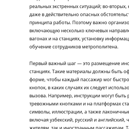
реальных экстренных ситуаций; во-вторых,
даже в действительно опасных обстоятельс
принципа работы. Поэтому важно организ
включающую несколько ключевых направле
вагонах и на станциях, установку информа
обучение сотрудников метрополитена.
Первый важный шаг — это размещение инст
станциях. Такие материалы должны быть о
форме, чтобы каждый пассажир мог быстро
кнопок, в каких случаях их следует испол
вызова. Например, инструкции могут быть 
тревожными кнопками и на платформах ста
символы, иллюстрации, а также лаконичные
включая узбекский, русский и английский, 
жителям, так и иностранным пассажирам. Т