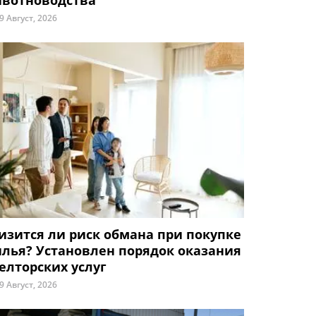
вотноводства
9 Август, 2026
изится ли риск обмана при покупке
лья? Установлен порядок оказания
елторских услуг
9 Август, 2026