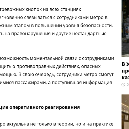
тревожных кнопок на всех станциях
мгновенно связываться с сотрудниками метро в
важным этапом в повышении уровня безопасности,
ть на правонарушения и другие нестандартные
возможность моментальной связи с сотрудниками
В 
бщить о противоправных действиях, опасных
пр
омощью. В свою очередь, сотрудники метро смогут
ка
вшимися пассажирами, а поступившая информация
0
щие оперативного реагирования
 актуальна не только в теории, но и на практике.