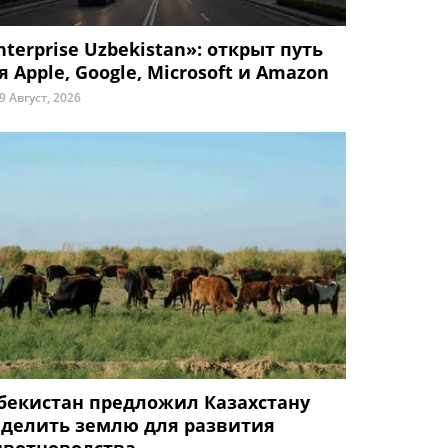
nterprise Uzbekistan»: открыт путь
я Apple, Google, Microsoft и Amazon
9 Август, 2026
бекистан предложил Казахстану
делить землю для развития