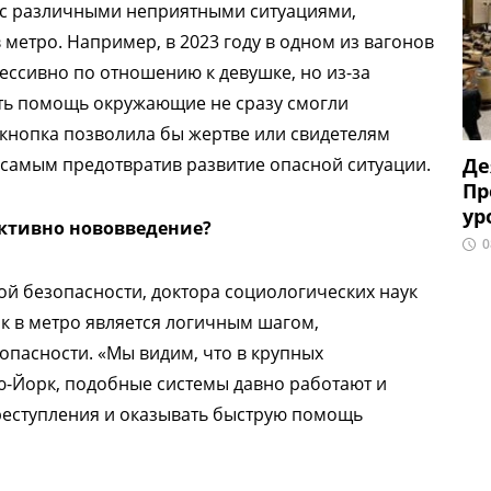
 с различными неприятными ситуациями,
етро. Например, в 2023 году в одном из вагонов
ессивно по отношению к девушке, но из-за
ть помощь окружающие не сразу смогли
 кнопка позволила бы жертве или свидетелям
самым предотвратив развитие опасной ситуации.
Де
Пр
ур
ктивно нововведение?
0
ой безопасности, доктора социологических наук
к в метро является логичным шагом,
пасности. «Мы видим, что в крупных
ью-Йорк, подобные системы давно работают и
реступления и оказывать быструю помощь