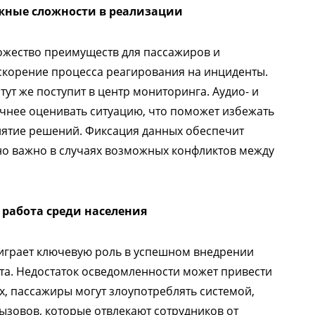
жные сложности в реализации
ожество преимуществ для пассажиров и
ускорение процесса реагирования на инциденты.
тут же поступит в центр мониторинга. Аудио- и
очнее оценивать ситуацию, что поможет избежать
нятие решений. Фиксация данных обеспечит
но важно в случаях возможных конфликтов между
работа среди населения
играет ключевую роль в успешном внедрении
та. Недостаток осведомленности может привести
х, пассажиры могут злоупотреблять системой,
ызовов, которые отвлекают сотрудников от