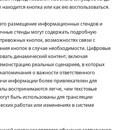
е находится кнопка или как ею воспользоваться.
это размещение информационных стендов и
тичные стенды могут содержать подробную
ревожных кнопок, возможностях связи с
ания кнопок в случае необходимости. Цифровые
ровать динамический контент, включая
емонстрацию реальных сценариев, в которых
 напоминания о важности ответственного
ачи информации более привлекателен для
алы воспринимаются легче, чем текстовые
огут быть использованы для трансляции
еских работах или изменениях в системе
нной кампании является обучение сотрудников