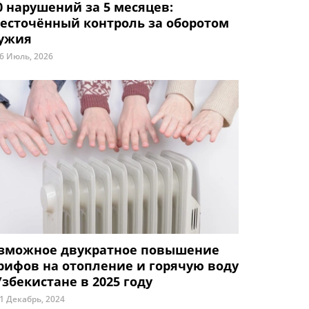
0 нарушений за 5 месяцев:
есточённый контроль за оборотом
ужия
6 Июль, 2026
зможное двукратное повышение
рифов на отопление и горячую воду
Узбекистане в 2025 году
1 Декабрь, 2024