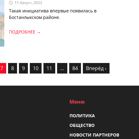
11 Август, 2022
Такая инициатива впервые появилась в
Бостанлыкском районе.
ПОДРОБНЕЕ →
7
8
9
10
11
…
84
Вперёд ›
Меню
ПОЛИТИКА
ОБЩЕСТВО
НОВОСТИ ПАРТНЕРОВ