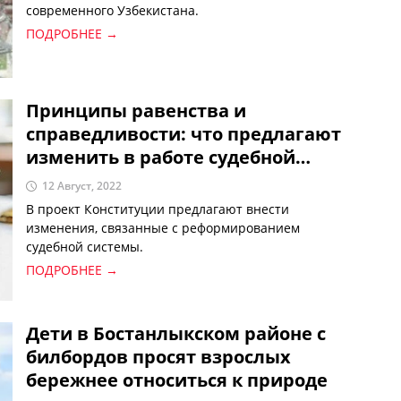
современного Узбекистана.
ПОДРОБНЕЕ →
Принципы равенства и
справедливости: что предлагают
изменить в работе судебной
системы по проекту Конституции
12 Август, 2022
В проект Конституции предлагают внести
изменения, связанные с реформированием
судебной системы.
ПОДРОБНЕЕ →
Дети в Бостанлыкском районе с
билбордов просят взрослых
бережнее относиться к природе