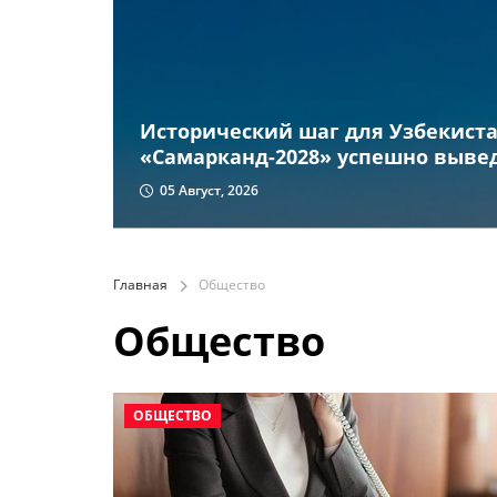
Исторический шаг для Узбекиста
«Самарканд-2028» успешно вывед
05 Август, 2026
Главная
Общество
Общество
ОБЩЕСТВО