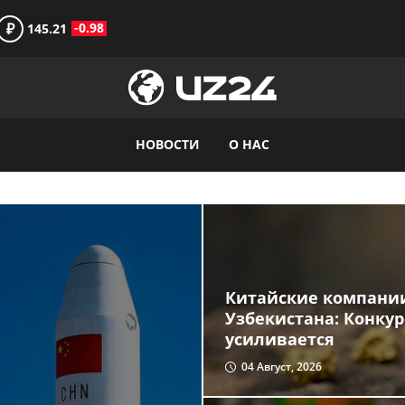
₽
-0.98
145.21
НОВОСТИ
О НАС
Китайские компании
Узбекистана: Конку
усиливается
04 Август, 2026