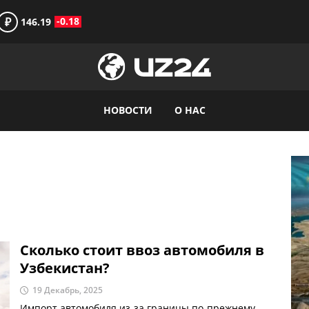
₽
-0.18
146.19
НОВОСТИ
О НАС
Сколько стоит ввоз автомобиля в
Узбекистан?
19 Декабрь, 2025
Импорт автомобиля из-за границы по-прежнему