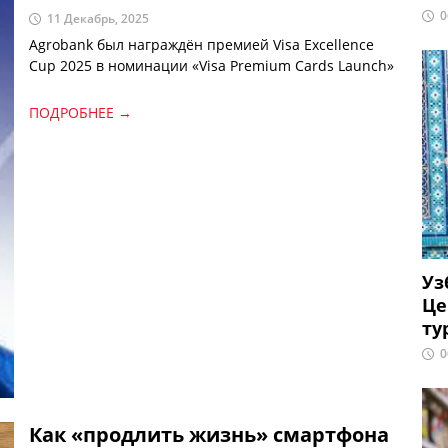
0
11 Декабрь, 2025
Agrobank был награждён премией Visa Excellence
Cup 2025 в номинации «Visa Premium Cards Launch»
ПОДРОБНЕЕ →
Уз
Це
ту
0
Как «продлить жизнь» смартфона