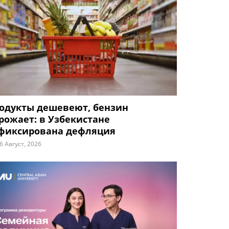
одукты дешевеют, бензин
рожает: в Узбекистане
фиксирована дефляция
6 Август, 2026