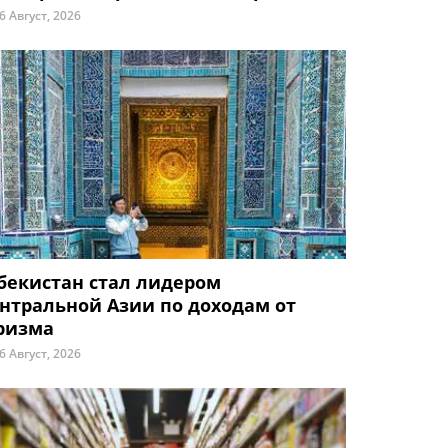
6 Август, 2026
бекистан стал лидером
нтральной Азии по доходам от
ризма
6 Август, 2026