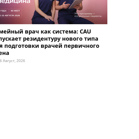
мейный врач как система: CAU
пускает резидентуру нового типа
я подготовки врачей первичного
ена
6 Август, 2026