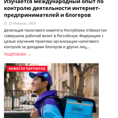
Изучается международный опыт по
контролю деятельности интернет-
предпринимателей и блогеров
25 Февраль, 2026
Делегация Налогового комитета Республики Узбекистан
совершила рабочий визит в Российскую Федерацию с
целью изучения практики организации налогового
контроля за доходами блогеров и других лиц,
осуществляющих деятельность через интернет.
ПОДРОБНЕЕ →
НОВОСТИ ПАРТНЕРОВ