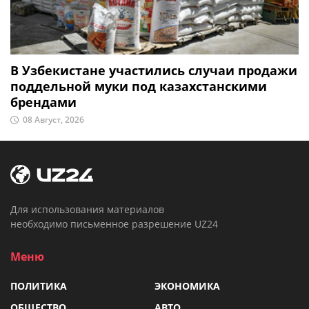
В Узбекистане участились случаи продажи
поддельной муки под казахстанскими
брендами
08 Август, 2026
Для использования материалов
необходимо письменное разрешение UZ24
Меню
ПОЛИТИКА
ЭКОНОМИКА
ОБЩЕСТВО
АВТО