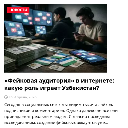
процентным ростом — это не одни и те же государства.
Какие страны растут быстрее всего по численности
НОВОСТИ
населения?
«Фейковая аудитория» в интернете:
какую роль играет Узбекистан?
09 Апрель, 2026
Сегодня в социальных сетях мы видим тысячи лайков,
подписчиков и комментариев. Однако далеко не все они
принадлежат реальным людям. Согласно последним
исследованиям, создание фейковых аккаунтов уже