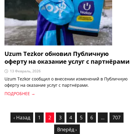
Uzum Tezkor обновил Публичную
оферту на оказание услуг с партнёрами
13 Февраль, 2026
Uzum Tezkor сообщил о внесении изменений в Публичную
оферту на оказание услуг с партнёрами.
ПОДРОБНЕЕ →
‹ Назад
1
2
3
4
5
6
…
707
Вперёд ›