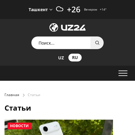
+26
Ташкент
Вечером
+14
°
RU
UZ
Главная
Статьи
Статьи
НОВОСТИ