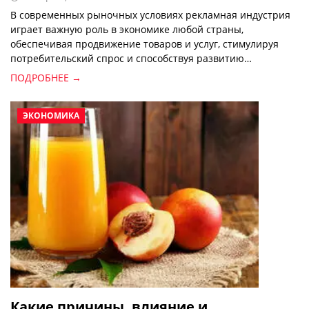
В современных рыночных условиях рекламная индустрия
играет важную роль в экономике любой страны,
обеспечивая продвижение товаров и услуг, стимулируя
потребительский спрос и способствуя развитию
конкуренции.
ПОДРОБНЕЕ →
ЭКОНОМИКА
Какие причины, влияние и