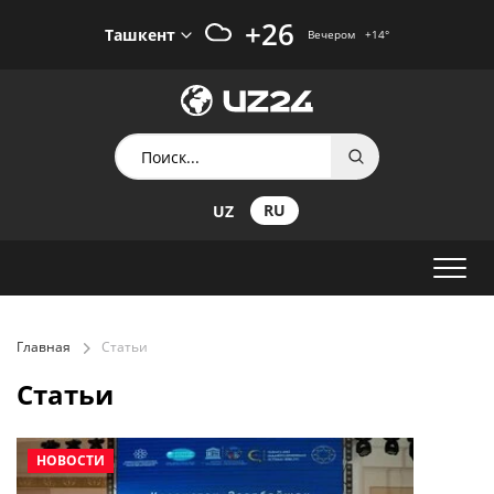
+26
Ташкент
Вечером
+14
°
RU
UZ
Главная
Статьи
Статьи
НОВОСТИ