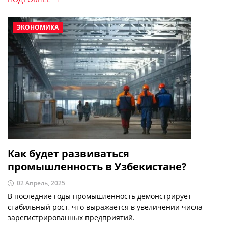
финансовые системы, а в развивающихся экономиках они
помогают повысить доступность финансовых услуг и
бороться с инфляцией.
ЭКОНОМИКА
Как будет развиваться
промышленность в Узбекистане?
02 Апрель, 2025
В последние годы промышленность демонстрирует
стабильный рост, что выражается в увеличении числа
зарегистрированных предприятий.