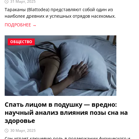
31 Март, 2025
Тараканы (Blattodea) представляют собой один из
наиболее древних и успешных отрядов насекомых.
ПОДРОБНЕЕ →
ОБЩЕСТВО
Спать лицом в подушку — вредно:
научный анализ влияния позы сна на
здоровье
30 Март, 2025
Сон играет ключевую роль в поддержании физического и