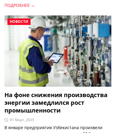
стандартам.
ПОДРОБНЕЕ →
НОВОСТИ
На фоне снижения производства
энергии замедлился рост
промышленности
01 Март, 2025
В январе предприятия Узбекистана произвели