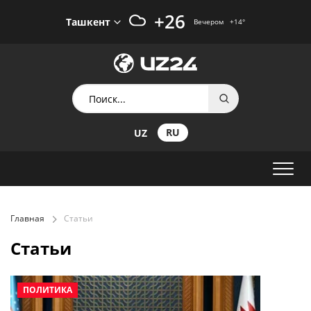
+26
Ташкент
Вечером
+14
°
RU
UZ
Главная
Статьи
Статьи
ПОЛИТИКА