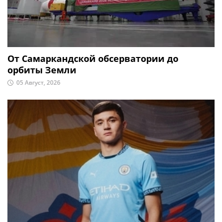
От Самаркандской обсерватории до
орбиты Земли
05 Август, 2026