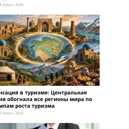
5 Август, 2026
нсация в туризме: Центральная
ия обогнала все регионы мира по
мпам роста туризма
5 Август, 2026