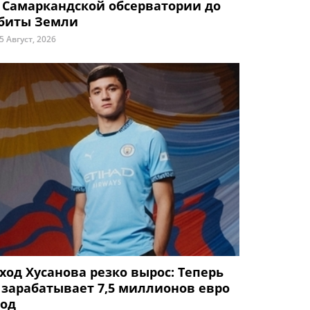
 Самаркандской обсерватории до
биты Земли
5 Август, 2026
ход Хусанова резко вырос: Теперь
 зарабатывает 7,5 миллионов евро
год