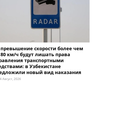
 превышение скорости более чем
 80 км/ч будут лишать права
равления транспортными
едствами: в Узбекистане
едложили новый вид наказания
4 Август, 2026