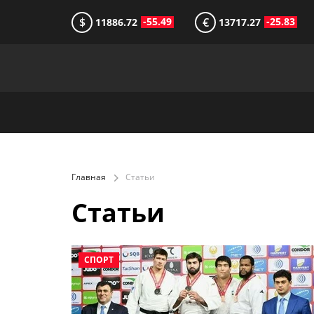
$
€
-55.49
-25.83
11886.72
13717.27
Главная
Статьи
Статьи
СПОРТ