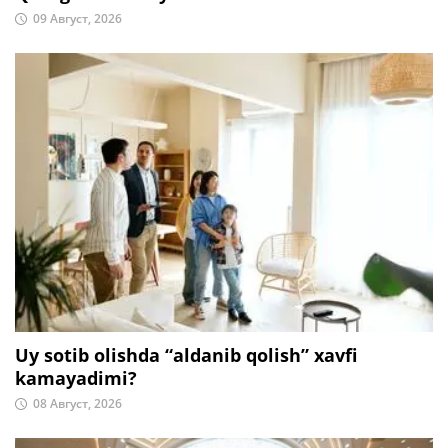
09 Август, 2026
Uy sotib olishda “aldanib qolish” xavfi
kamayadimi?
08 Август, 2026