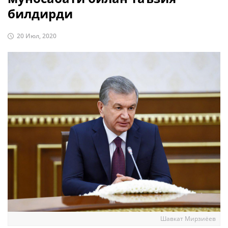
билдирди
20 Июл, 2020
Шавкат Мирзиёев