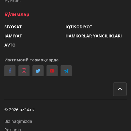
мумкин.
Бўлимлар
SIYOSAT
IQTISODIYOT
JAMIYAT
HAMKORLAR YANGILIKLARI
AVTO
Ижтимоий тармоқларда
© 2026 uz24.uz
Biz haqimizda
Reklama