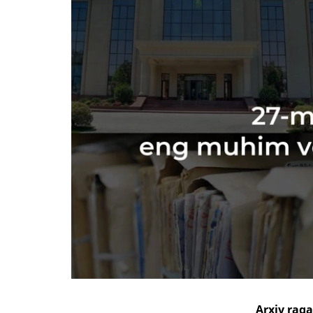
Arxiv raq