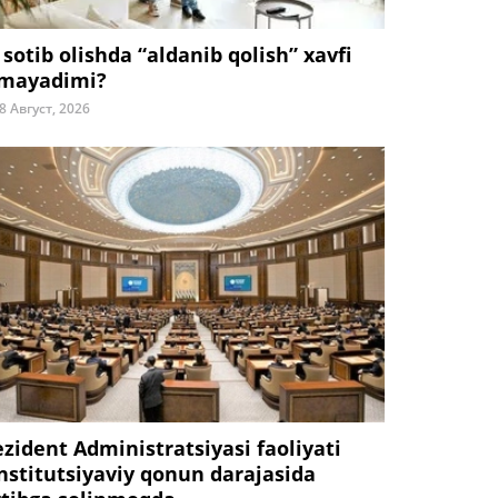
 sotib olishda “aldanib qolish” xavfi
mayadimi?
8 Август, 2026
ezident Administratsiyasi faoliyati
nstitutsiyaviy qonun darajasida