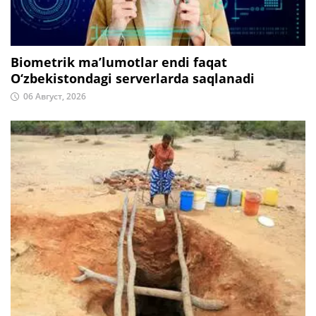
Biometrik ma’lumotlar endi faqat
O‘zbekistondagi serverlarda saqlanadi
06 Август, 2026