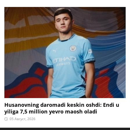
Husanovning daromadi keskin oshdi: Endi u
yiliga 7,5 million yevro maosh oladi
05 Август, 2026