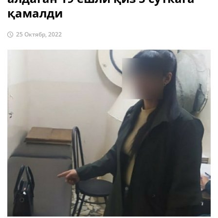
қамалди
25 Октябр, 2022