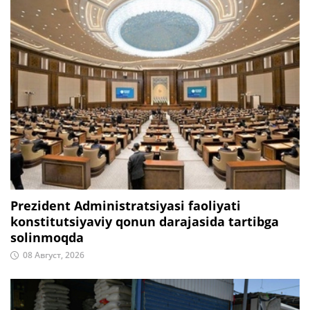
Prezident Administratsiyasi faoliyati
konstitutsiyaviy qonun darajasida tartibga
solinmoqda
08 Август, 2026