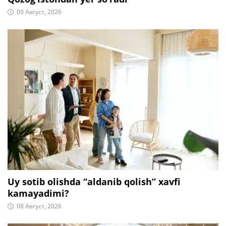
09 Август, 2026
Uy sotib olishda “aldanib qolish” xavfi
kamayadimi?
08 Август, 2026