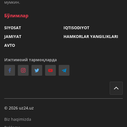
мумкин.
Бўлимлар
SIYOSAT
IQTISODIYOT
JAMIYAT
HAMKORLAR YANGILIKLARI
AVTO
Ижтимоий тармоқларда
© 2026 uz24.uz
Biz haqimizda