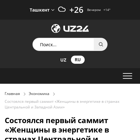
+26
Ташкент
Вечером
+14
°
RU
UZ
Главная
Экономика
Состоялся первый саммит «Женщины в энергетике в странах
Центральной и Западной Азии»
Состоялся первый саммит
«Женщины в энергетике в
странах Центральной и