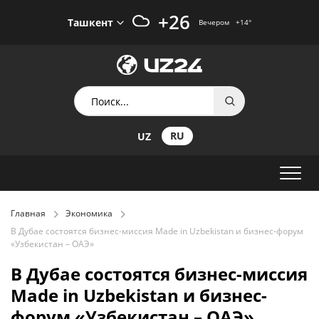
+26
Ташкент
Вечером
+14
°
RU
UZ
Главная
Экономика
В Дубае состоятся бизнес-миссия Made in Uzbekistan и бизнес-форум
«Узбекистан – ОАЭ»
В Дубае состоятся бизнес-миссия
Made in Uzbekistan и бизнес-
форум «Узбекистан – ОАЭ»