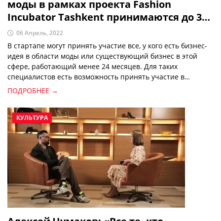
моды в рамках проекта Fashion
Incubator Tashkent принимаются до 30
апреля
06 Апрель, 2022
В стартапе могут принять участие все, у кого есть бизнес-
идея в области моды или существующий бизнес в этой
сфере, работающий менее 24 месяцев. Для таких
специалистов есть возможность принять участие в
бесплатной программе Fashion Incubator Tashkent.
ПОДРОБНЕЕ →
КУЛЬТУРА