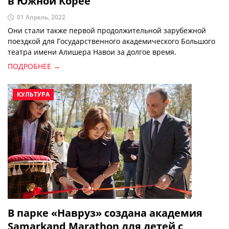
в Южной Корее
01 Апрель, 2022
Они стали также первой продолжительной зарубежной
поездкой для Государственного академического Большого
театра имени Алишера Навои за долгое время.
ПОДРОБНЕЕ →
КУЛЬТУРА
В парке «Навруз» создана академия
Samarkand Marathon для детей с