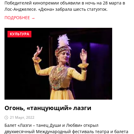
Победителей кинопремии объявили в ночь на 28 марта в
Лос-Анджелесе. «Дюна» забрала шесть статуэток.
ПОДРОБНЕЕ →
КУЛЬТУРА
Огонь, «танцующий» лазги
21 Март, 2022
Балет «Лазги – танец Души и Любви» открыл
двухмесячный Международный фестиваль театра и балета