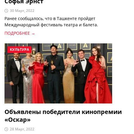
Софья Эрнст
30 Март, 2022
Ранее сообщалось, что в Ташкенте пройдет
Международный фестиваль театра и балета.
ПОДРОБНЕЕ →
КУЛЬТУРА
Объявлены победители кинопремии
«Оскар»
28 Март, 2022