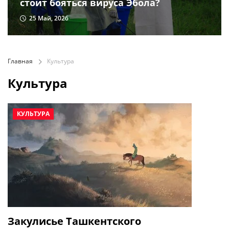
стоит бояться вируса Эбола?
25 Май, 2026
Главная
Культура
Культура
КУЛЬТУРА
Закулисье Ташкентского