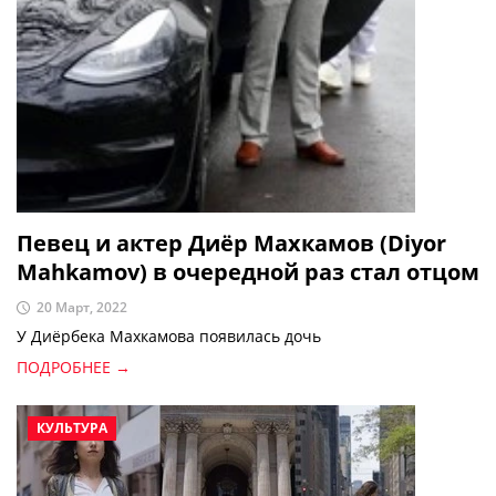
Певец и актер Диёр Махкамов (Diyor
Mahkamov) в очередной раз стал отцом
20 Март, 2022
У Диёрбека Махкамова появилась дочь
ПОДРОБНЕЕ →
КУЛЬТУРА