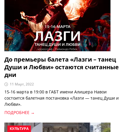
До премьеры балета «Лазги – танец
Души и Любви» остаются считанные
дни
11 Март, 2022
15-16 марта в 19:00 в ГАБТ имени Алишера Навои
состоится балетная постановка «Лазги — танец Души и
Любви».
ПОДРОБНЕЕ →
КУЛЬТУРА