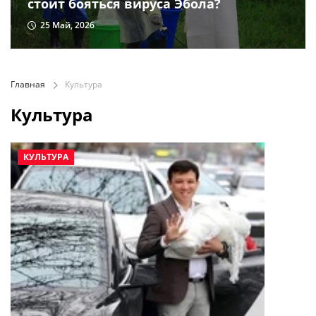
стоит бояться вируса Эбола?
25 Май, 2026
Главная
Культура
Культура
КУЛЬТУРА