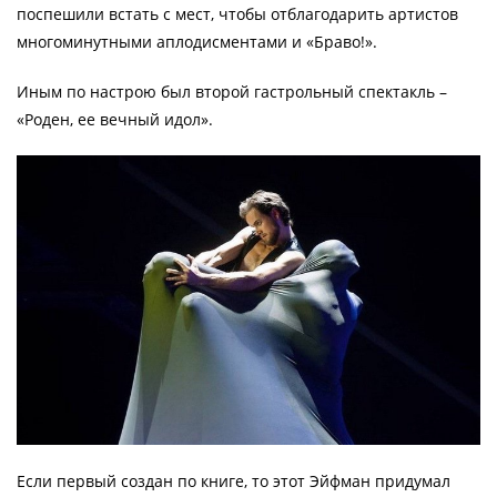
поспешили встать с мест, чтобы отблагодарить артистов
многоминутными аплодисментами и «Браво!».
Иным по настрою был второй гастрольный спектакль –
«Роден, ее вечный идол».
Если первый создан по книге, то этот Эйфман придумал