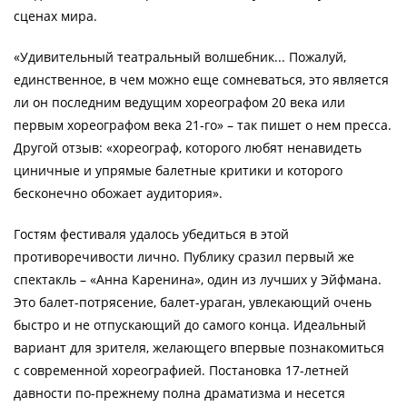
сценах мира.
«Удивительный театральный волшебник... Пожалуй,
единственное, в чем можно еще сомневаться, это является
ли он последним ведущим хореографом 20 века или
первым хореографом века 21-го» – так пишет о нем пресса.
Другой отзыв: «хореограф, которого любят ненавидеть
циничные и упрямые балетные критики и которого
бесконечно обожает аудитория».
Гостям фестиваля удалось убедиться в этой
противоречивости лично. Публику сразил первый же
спектакль – «Анна Каренина», один из лучших у Эйфмана.
Это балет-потрясение, балет-ураган, увлекающий очень
быстро и не отпускающий до самого конца. Идеальный
вариант для зрителя, желающего впервые познакомиться
с современной хореографией. Постановка 17-летней
давности по-прежнему полна драматизма и несется