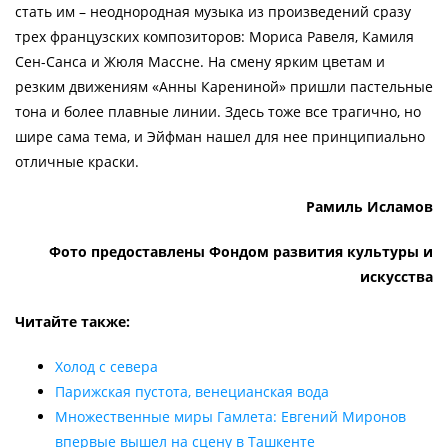
стать им – неоднородная музыка из произведений сразу
трех французских композиторов: Мориса Равеля, Камиля
Сен-Санса и Жюля Массне. На смену ярким цветам и
резким движениям «Анны Карениной» пришли пастельные
тона и более плавные линии. Здесь тоже все трагично, но
шире сама тема, и Эйфман нашел для нее принципиально
отличные краски.
Рамиль Исламов
Фото предоставлены Фондом развития культуры и
искусства
Читайте также:
Холод с севера
Парижская пустота, венецианская вода
Множественные миры Гамлета: Евгений Миронов
впервые вышел на сцену в Ташкенте