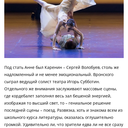
Под стать Анне был Каренин – Сергей Волобуев, столь же
надломленный и не менее эмоциональный. Вронского
сыграл ведущий солист театра Игорь Субботин.
Отдельного же внимания заслуживают массовые сцены,
где кордебалет заполнял весь зал бешеной энергией,
изображая то высший свет, то – гениальное решение
последней сцены – поезд. Развязка, хоть и знакома всем из
школьного курса литературы, оказалась оглушительно
громкой. Удивительно ли, что зрители едва ли не все сразу