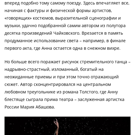
вперед подобно тому самому поезду. Здесь впечатляет все,
начиная с фактуры и физической формы артистов,
«говорящих» костюмов, выразительной сценографии и
музыки, удачно подобранной самим автором из полутора
десятка произведений Чайковского. Врезается в память
продуманное использование света – например, в финале
первого акта, где Анна остается одна в снежном вихре.
Но больше всего поражает рисунок стремительного танца –
надрывно-страстный, изломанный, богатый на
неожиданные приемы и при этом точно отражающий
сюжет. Автор сконцентрировался на центральном
любовном треугольнике из романа Толстого, где Анну
блестяще сыграла прима театра – заслуженная артистка
России Мария Абашова.