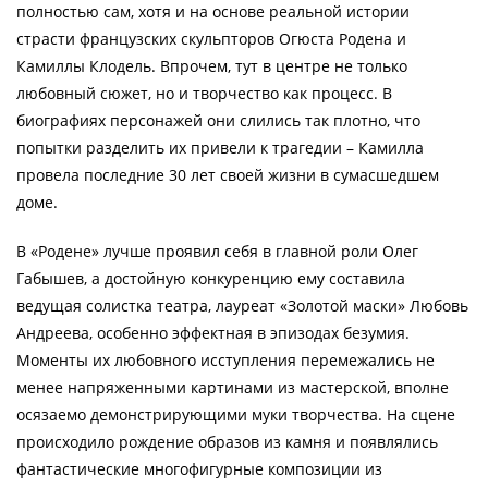
полностью сам, хотя и на основе реальной истории
страсти французских скульпторов Огюста Родена и
Камиллы Клодель. Впрочем, тут в центре не только
любовный сюжет, но и творчество как процесс. В
биографиях персонажей они слились так плотно, что
попытки разделить их привели к трагедии – Камилла
провела последние 30 лет своей жизни в сумасшедшем
доме.
В «Родене» лучше проявил себя в главной роли Олег
Габышев, а достойную конкуренцию ему составила
ведущая солистка театра, лауреат «Золотой маски» Любовь
Андреева, особенно эффектная в эпизодах безумия.
Моменты их любовного исступления перемежались не
менее напряженными картинами из мастерской, вполне
осязаемо демонстрирующими муки творчества. На сцене
происходило рождение образов из камня и появлялись
фантастические многофигурные композиции из