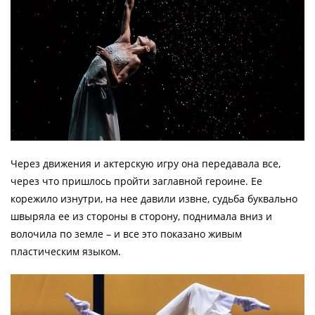
Через движения и актерскую игру она передавала все,
через что пришлось пройти заглавной героине. Ее
корежило изнутри, на нее давили извне, судьба буквально
швыряла ее из стороны в сторону, поднимала вниз и
волочила по земле – и все это показано живым
пластическим языком.