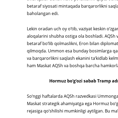
betaraf siyosati mintaqada barqarorlikni saql
baholangan edi.
Lekin oradan uch oy o‘tib, vaziyat keskin o‘zg
aloqalarini shubha ostiga ola boshladi. AQS
betaraf bo‘lib qolmaslikni, Eron bilan diplomat
qilmoqda. Ummon esa bunday bosimlarga qaram
va barqarorlikni saqlash ekanini ta’kidlab kel
ham Maskat AQSh va boshqa barcha hamkorlar b
Hormuz bo‘g‘ozi sabab Tramp ad
So‘nggi haftalarda AQSh razvedkasi Ummonga o
Maskat strategik ahamiyatga ega Hormuz bo‘g
rejasiga qo‘shilishi mumkinligi aytilgan. Bu ma