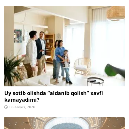
Uy sotib olishda “aldanib qolish” xavfi
kamayadimi?
08 Август, 2026