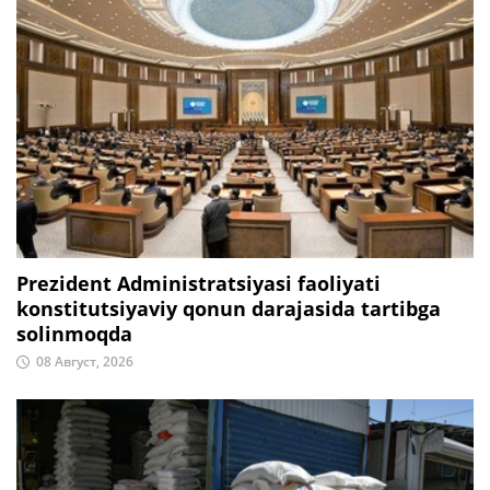
Prezident Administratsiyasi faoliyati
konstitutsiyaviy qonun darajasida tartibga
solinmoqda
08 Август, 2026