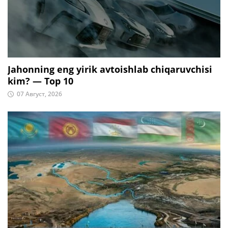
Jahonning eng yirik avtoishlab chiqaruvchisi
kim? — Top 10
07 Август, 2026