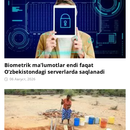
Biometrik ma’lumotlar endi faqat
O‘zbekistondagi serverlarda saqlanadi
06 Август, 2026