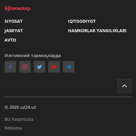
Бўлимлар
SIYOSAT
IQTISODIYOT
JAMIYAT
HAMKORLAR YANGILIKLARI
AVTO
Ижтимоий тармоқларда
© 2026 uz24.uz
Biz haqimizda
Reklama