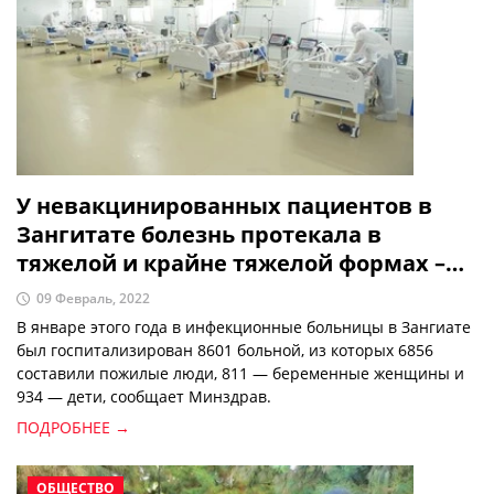
для региона Приаралья в Узбекистане.
У невакцинированных пациентов в
Зангитате болезнь протекала в
тяжелой и крайне тяжелой формах –
Минздрав
09 Февраль, 2022
В январе этого года в инфекционные больницы в Зангиате
был госпитализирован 8601 больной, из которых 6856
составили пожилые люди, 811 — беременные женщины и
934 — дети, сообщает Минздрав.
ПОДРОБНЕЕ →
ОБЩЕСТВО