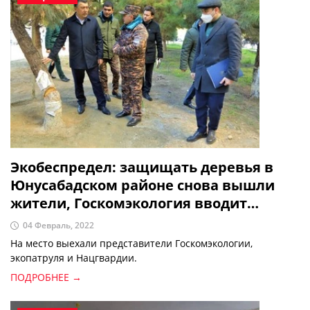
Экобеспредел: защищать деревья в
Юнусабадском районе снова вышли
жители, Госкомэкология вводит
круглосуточный патруль
04 Февраль, 2022
На место выехали представители Госкомэкологии,
экопатруля и Нацгвардии.
ПОДРОБНЕЕ →