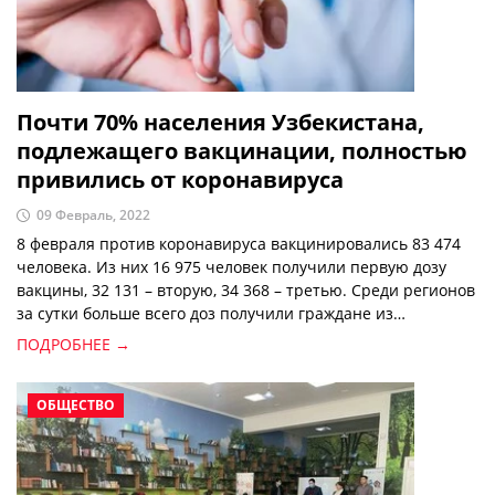
Почти 70% населения Узбекистана,
подлежащего вакцинации, полностью
привились от коронавируса
09 Февраль, 2022
8 февраля против коронавируса вакцинировались 83 474
человека. Из них 16 975 человек получили первую дозу
вакцины, 32 131 – вторую, 34 368 – третью. Среди регионов
за сутки больше всего доз получили граждане из
Кашкадарьинской (14 805 доз), Андижанской (11 179)
ПОДРОБНЕЕ →
областей и Ташкента (8 659).
ОБЩЕСТВО