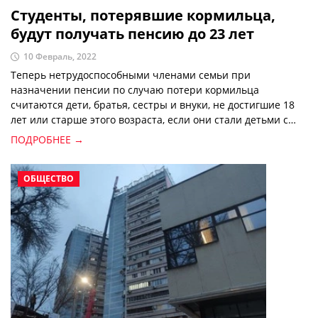
Студенты, потерявшие кормильца,
будут получать пенсию до 23 лет
10 Февраль, 2022
Теперь нетрудоспособными членами семьи при
назначении пенсии по случаю потери кормильца
считаются дети, братья, сестры и внуки, не достигшие 18
лет или старше этого возраста, если они стали детьми с
инвалидностью до достижения 18 лет. Ранее этот возраст
ПОДРОБНЕЕ →
был определен в 16 лет.
ОБЩЕСТВО