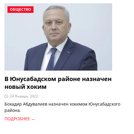
ОБЩЕСТВО
В Юнусабадском районе назначен
новый хоким
24 Январь, 2022
Бохадир Абдувалиев назначен хокимом Юнусабадского
района.
ПОДРОБНЕЕ →