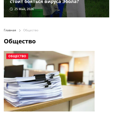
стоит бояться вируса Эбола?
25 Май, 2026
Главная
Общество
Общество
ОБЩЕСТВО