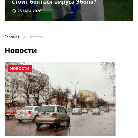
стоит бояться вируса Эбола?
25 Май, 2026
Главная
Новости
Новости
НОВОСТИ