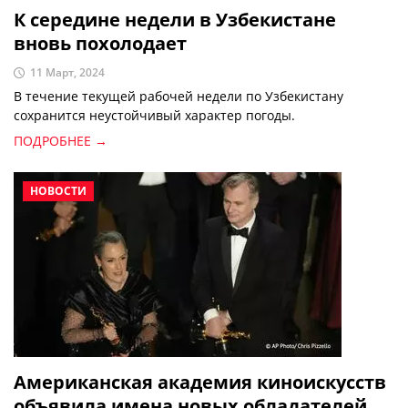
К середине недели в Узбекистане
вновь похолодает
11 Март, 2024
В течение текущей рабочей недели по Узбекистану
сохранится неустойчивый характер погоды.
ПОДРОБНЕЕ →
НОВОСТИ
Американская академия киноискусств
объявила имена новых обладателей