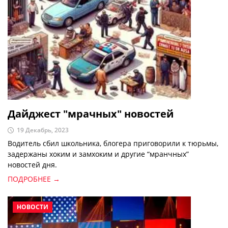
Дайджест "мрачных" новостей
19 Декабрь, 2023
Bодитель сбил школьника, блогера приговорили к тюрьмы,
задержаны хоким и замхоким и другие “мранчных”
новостей дня.
ПОДРОБНЕЕ →
НОВОСТИ