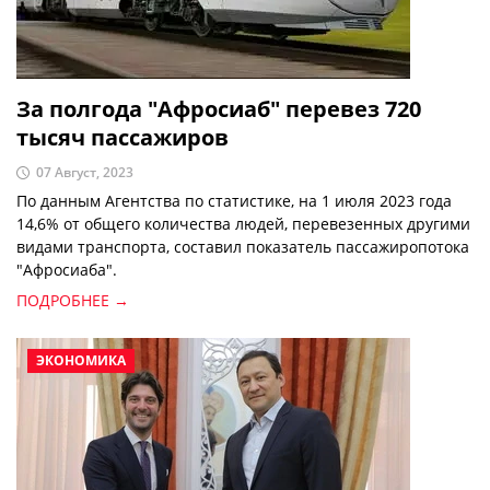
За полгода "Афросиаб" перевез 720
тысяч пассажиров
07 Август, 2023
По данным Агентства по статистике, на 1 июля 2023 года
14,6% от общего количества людей, перевезенных другими
видами транспорта, составил показатель пассажиропотока
"Афросиаба".
ПОДРОБНЕЕ →
ЭКОНОМИКА