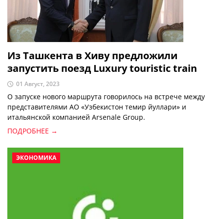
Из Ташкента в Хиву предложили
запустить поезд Luxury touristic train
01 Август, 2023
О запуске нового маршрута говорилось на встрече между
представителями АО «Узбекистон темир йуллари» и
итальянской компанией Arsenale Group.
ПОДРОБНЕЕ →
ЭКОНОМИКА