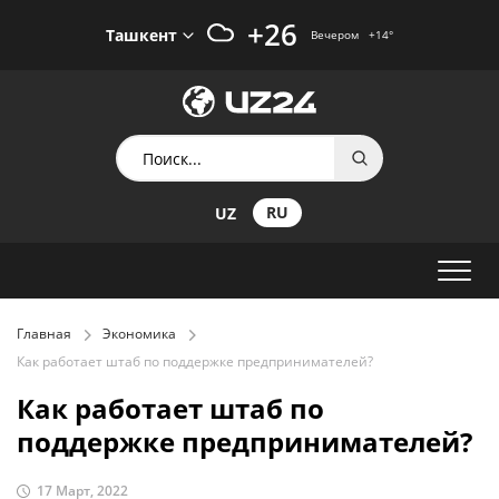
+26
Ташкент
Вечером
+14
°
RU
UZ
Главная
Экономика
Как работает штаб по поддержке предпринимателей?
Как работает штаб по
поддержке предпринимателей?
17 Март, 2022