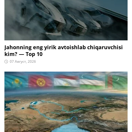
Jahonning eng yirik avtoishlab chiqaruvchisi
kim? — Top 10
07 Август, 2026