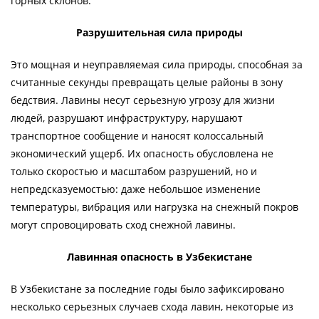
горных склонов.
Разрушительная сила природы
Это мощная и неуправляемая сила природы, способная за
считанные секунды превращать целые районы в зону
бедствия. Лавины несут серьезную угрозу для жизни
людей, разрушают инфраструктуру, нарушают
транспортное сообщение и наносят колоссальный
экономический ущерб. Их опасность обусловлена не
только скоростью и масштабом разрушений, но и
непредсказуемостью: даже небольшое изменение
температуры, вибрация или нагрузка на снежный покров
могут спровоцировать сход снежной лавины.
Лавинная опасность в Узбекистане
В Узбекистане за последние годы было зафиксировано
несколько серьезных случаев схода лавин, некоторые из