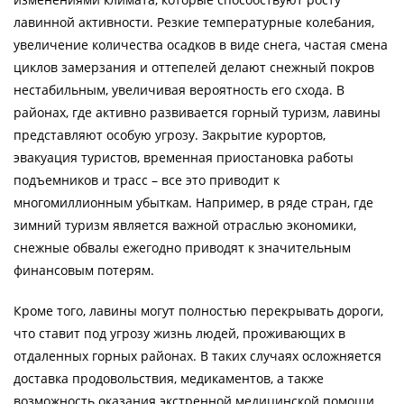
лавинной активности. Резкие температурные колебания,
увеличение количества осадков в виде снега, частая смена
циклов замерзания и оттепелей делают снежный покров
нестабильным, увеличивая вероятность его схода. В
районах, где активно развивается горный туризм, лавины
представляют особую угрозу. Закрытие курортов,
эвакуация туристов, временная приостановка работы
подъемников и трасс – все это приводит к
многомиллионным убыткам. Например, в ряде стран, где
зимний туризм является важной отраслью экономики,
снежные обвалы ежегодно приводят к значительным
финансовым потерям.
Кроме того, лавины могут полностью перекрывать дороги,
что ставит под угрозу жизнь людей, проживающих в
отдаленных горных районах. В таких случаях осложняется
доставка продовольствия, медикаментов, а также
возможность оказания экстренной медицинской помощи.