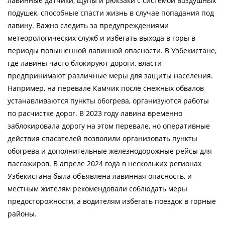
лавинные датчики, щупы и рюкзаки с системой воздушных
подушек, способные спасти жизнь в случае попадания под
лавину. Важно следить за предупреждениями
метеорологических служб и избегать выхода в горы в
периоды повышенной лавинной опасности. В Узбекистане,
где лавины часто блокируют дороги, власти
предпринимают различные меры для защиты населения.
Например, на перевале Камчик после снежных обвалов
устанавливаются пункты обогрева, организуются работы
по расчистке дорог. В 2023 году лавина временно
заблокировала дорогу на этом перевале, но оперативные
действия спасателей позволили организовать пункты
обогрева и дополнительные железнодорожные рейсы для
пассажиров. В апреле 2024 года в нескольких регионах
Узбекистана была объявлена лавинная опасность, и
местным жителям рекомендовали соблюдать меры
предосторожности, а водителям избегать поездок в горные
районы.