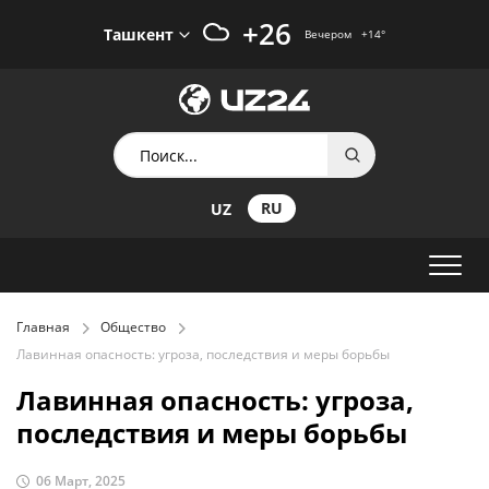
+26
Ташкент
Вечером
+14
°
RU
UZ
Главная
Общество
Лавинная опасность: угроза, последствия и меры борьбы
Лавинная опасность: угроза,
последствия и меры борьбы
06 Март, 2025