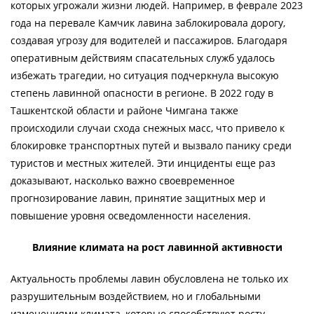
которых угрожали жизни людей. Например, в феврале 2023
года на перевале Камчик лавина заблокировала дорогу,
создавая угрозу для водителей и пассажиров. Благодаря
оперативным действиям спасательных служб удалось
избежать трагедии, но ситуация подчеркнула высокую
степень лавинной опасности в регионе. В 2022 году в
Ташкентской области и районе Чимгана также
происходили случаи схода снежных масс, что привело к
блокировке транспортных путей и вызвало панику среди
туристов и местных жителей. Эти инциденты еще раз
доказывают, насколько важно своевременное
прогнозирование лавин, принятие защитных мер и
повышение уровня осведомленности населения.
Влияние климата на рост лавинной активности
Актуальность проблемы лавин обусловлена не только их
разрушительным воздействием, но и глобальными
изменениями климата, которые способствуют росту