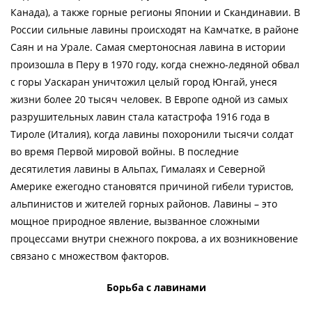
Канада), а также горные регионы Японии и Скандинавии. В
России сильные лавины происходят на Камчатке, в районе
Саян и на Урале. Самая смертоносная лавина в истории
произошла в Перу в 1970 году, когда снежно-ледяной обвал
с горы Уаскаран уничтожил целый город Юнгай, унеся
жизни более 20 тысяч человек. В Европе одной из самых
разрушительных лавин стала катастрофа 1916 года в
Тироле (Италия), когда лавины похоронили тысячи солдат
во время Первой мировой войны. В последние
десятилетия лавины в Альпах, Гималаях и Северной
Америке ежегодно становятся причиной гибели туристов,
альпинистов и жителей горных районов. Лавины – это
мощное природное явление, вызванное сложными
процессами внутри снежного покрова, а их возникновение
связано с множеством факторов.
Борьба с лавинами