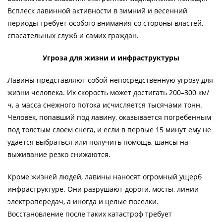
Всплеск лавинной активности в зимний и весенний
периоды требует особого внимания со стороны властей,
спасательных служб и самих граждан.
Угроза для жизни и инфраструктуры
Лавины представляют собой непосредственную угрозу для
жизни человека. Их скорость может достигать 200–300 км/
ч, а масса снежного потока исчисляется тысячами тонн.
Человек, попавший под лавину, оказывается погребенным
под толстым слоем снега, и если в первые 15 минут ему не
удается выбраться или получить помощь, шансы на
выживание резко снижаются.
Кроме жизней людей, лавины наносят огромный ущерб
инфраструктуре. Они разрушают дороги, мосты, линии
электропередач, а иногда и целые поселки.
Восстановление после таких катастроф требует