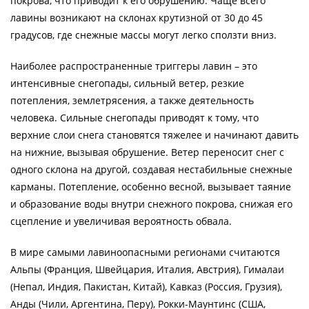
покрова, что приводит к его обрушению. Чаще всего
лавины возникают на склонах крутизной от 30 до 45
градусов, где снежные массы могут легко сползти вниз.
Наиболее распространенные триггеры лавин – это
интенсивные снегопады, сильный ветер, резкие
потепления, землетрясения, а также деятельность
человека. Сильные снегопады приводят к тому, что
верхние слои снега становятся тяжелее и начинают давить
на нижние, вызывая обрушение. Ветер переносит снег с
одного склона на другой, создавая нестабильные снежные
карманы. Потепление, особенно весной, вызывает таяние
и образование воды внутри снежного покрова, снижая его
сцепление и увеличивая вероятность обвала.
В мире самыми лавиноопасными регионами считаются
Альпы (Франция, Швейцария, Италия, Австрия), Гималаи
(Непал, Индия, Пакистан, Китай), Кавказ (Россия, Грузия),
Анды (Чили, Аргентина, Перу), Рокки-Маунтинс (США,