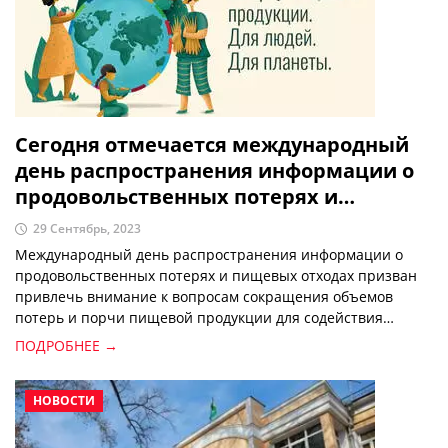
Сегодня отмечается международный
день распространения информации о
продовольственных потерях и
пищевых отходах
29 Сентябрь, 2023
Международный день распространения информации о
продовольственных потерях и пищевых отходах призван
привлечь внимание к вопросам сокращения объемов
потерь и порчи пищевой продукции для содействия
преобразованию агропродовольственных систем.
ПОДРОБНЕЕ →
НОВОСТИ