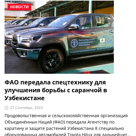
НОВОСТИ
ФАО передала спецтехнику для
улучшения борьбы с саранчой в
Узбекистане
27 Сентябрь, 2023
Продовольственная и сельскохозяйственная организация
Объединённых Наций (ФАО) передала Агентству по
каратину и защите растений Узбекистана 8 специально
оборудованных автомобилей Toyota Hilux для дальнейшего