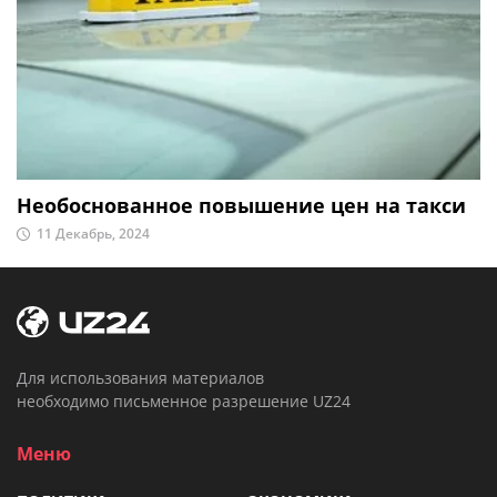
Необоснованное повышение цен на такси
11 Декабрь, 2024
Для использования материалов
необходимо письменное разрешение UZ24
Меню