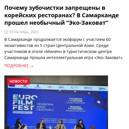
Почему зубочистки запрещены в
корейских ресторанах? В Самарканде
прошел необычный “Эко-Заковат”
03 Октябрь, 2023
В Самарканде продолжается экофорум с участием 60
экоактивистов из 5 стран Центральной Азии. Среди
участников в отеле «Минён» в туристическом центре
Самарканда прошла интеллектуальная игра «Эко-Заковат».
ПОДРОБНЕЕ →
НОВОСТИ