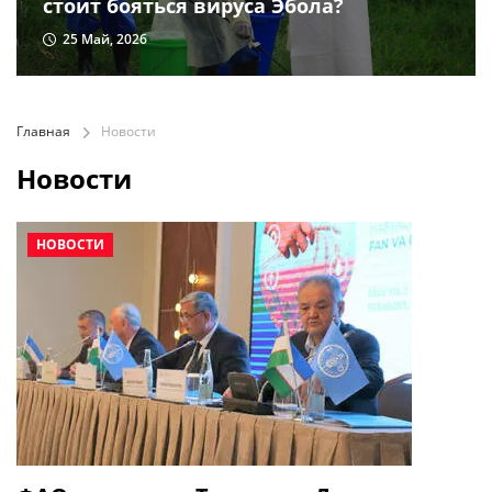
стоит бояться вируса Эбола?
25 Май, 2026
Главная
Новости
Новости
НОВОСТИ