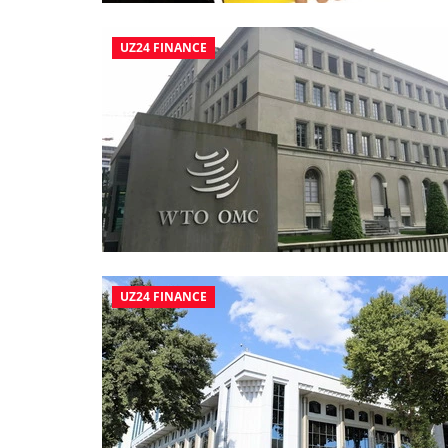
UZ24 FINANCE
UZ24 FINANCE