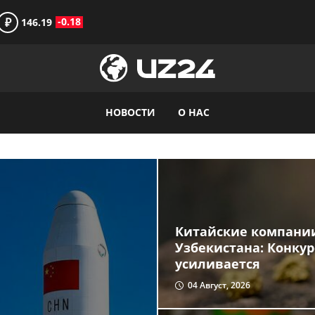
₽
-0.18
146.19
НОВОСТИ
О НАС
Китайские компании
Узбекистана: Конку
усиливается
04 Август, 2026