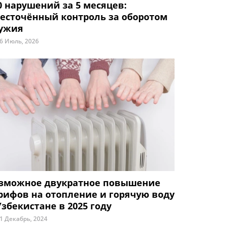
0 нарушений за 5 месяцев:
есточённый контроль за оборотом
ужия
6 Июль, 2026
зможное двукратное повышение
рифов на отопление и горячую воду
Узбекистане в 2025 году
1 Декабрь, 2024