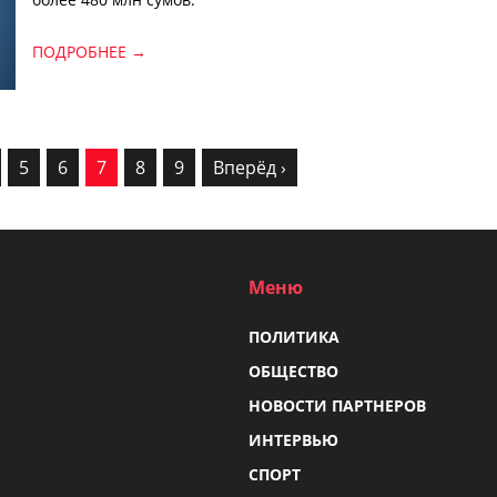
ПОДРОБНЕЕ →
5
6
7
8
9
Вперёд ›
Меню
ПОЛИТИКА
ОБЩЕСТВО
НОВОСТИ ПАРТНЕРОВ
ИНТЕРВЬЮ
СПОРТ