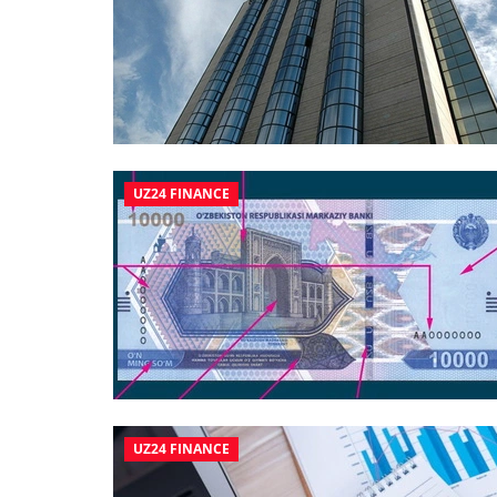
UZ24 FINANCE
UZ24 FINANCE