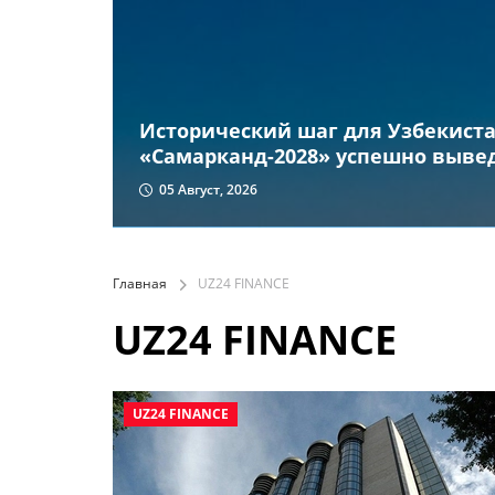
Исторический шаг для Узбекиста
«Самарканд-2028» успешно вывед
05 Август, 2026
Главная
UZ24 FINANCE
UZ24 FINANCE
UZ24 FINANCE