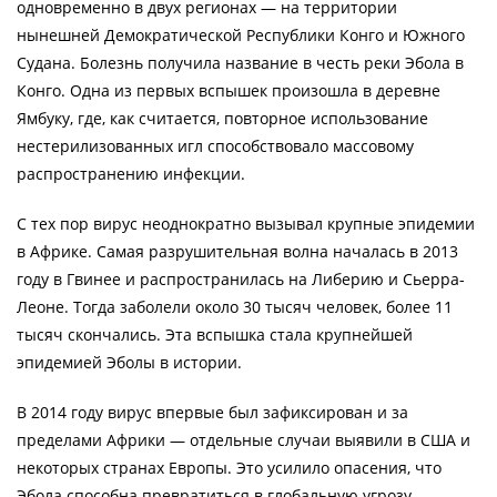
одновременно в двух регионах — на территории
нынешней Демократической Республики Конго и Южного
Судана. Болезнь получила название в честь реки Эбола в
Конго. Одна из первых вспышек произошла в деревне
Ямбуку, где, как считается, повторное использование
нестерилизованных игл способствовало массовому
распространению инфекции.
С тех пор вирус неоднократно вызывал крупные эпидемии
в Африке. Самая разрушительная волна началась в 2013
году в Гвинее и распространилась на Либерию и Сьерра-
Леоне. Тогда заболели около 30 тысяч человек, более 11
тысяч скончались. Эта вспышка стала крупнейшей
эпидемией Эболы в истории.
В 2014 году вирус впервые был зафиксирован и за
пределами Африки — отдельные случаи выявили в США и
некоторых странах Европы. Это усилило опасения, что
Эбола способна превратиться в глобальную угрозу.