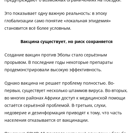
Это показывает одну важную реальность: в эпоху
глобализации само понятие «локальная эпидемия»
становится всё более условным.
Вакцина существует, но риск сохраняется
Создание вакцин против Эболы стало серьёзным
прорывом. В последние годы некоторые препараты
продемонстрировали высокую эффективность.
Однако вакцина не решает проблему полностью. Во-
первых, существует несколько штаммов вируса. Во-вторых,
во многих районах Африки доступ к медицинской помощи
остаётся серьёзной проблемой. В-третьих, слухи,
недоверие и дезинформация приводят к тому, что часть
населения отказывается от вакцинации.