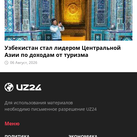
Узбекистан стал лидером Центральной
Азии по доходам от туризма
06 Август, 2026
Для использования материалов
необходимо письменное разрешение UZ24
Меню
ПОЛИТИКА
ЭКОНОМИКА