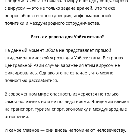
Пандемия COVID-19 показала миру ещё одну вещь: борьба
с вирусом — это не только задача врачей. Это также
вопрос общественного доверия, информационной
политики и международного сотрудничества.
Есть ли угроза для Узбекистана?
На данный момент Эбола не представляет прямой
эпидемиологической угрозы для Узбекистана. В странах
Центральной Азии случаи заражения этим вирусом не
фиксировались. Однако это не означает, что можно
полностью расслабиться.
В современном мире опасность измеряется не только
самой болезнью, но и её последствиями. Эпидемии влияют
на транспорт, туризм, спорт, экономику и международные
отношения.
И самое главное — они вновь напоминают человечеству,