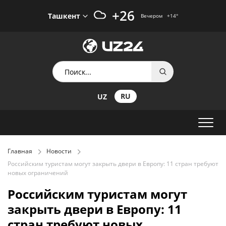
+26
Ташкент
Вечером
+14
°
RU
UZ
Главная
Новости
Российским туристам могут закрыть двери в Европу: 11 стран требуют
новых ограничений
Российским туристам могут
закрыть двери в Европу: 11
стран требуют новых