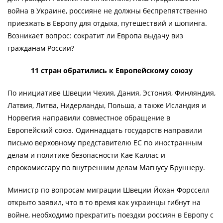
война в Украине, россияне не должны беспрепятственно
приезжать в Европу для отдыха, путешествий и шопинга.
Возникает вопрос: сократит ли Европа выдачу виз
гражданам России?
11 стран обратились к Европейскому союзу
По инициативе Швеции Чехия, Дания, Эстония, Финляндия,
Латвия, Литва, Нидерланды, Польша, а также Исландия и
Норвегия направили совместное обращение в
Европейский союз. Одиннадцать государств направили
письмо верховному представителю ЕС по иностранным
делам и политике безопасности Кае Каллас и
еврокомиссару по внутренним делам Магнусу Бруннеру.
Министр по вопросам миграции Швеции Йохан Форсселл
открыто заявил, что в то время как украинцы гибнут на
войне, необходимо прекратить поездки россиян в Европу с