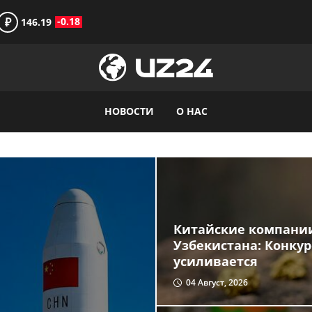
₽
-0.18
146.19
НОВОСТИ
О НАС
Китайские компании
Узбекистана: Конку
усиливается
04 Август, 2026