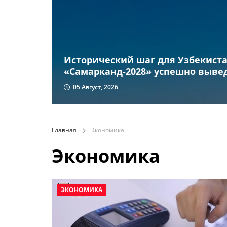
Исторический шаг для Узбекиста
«Самарканд-2028» успешно вывед
05 Август, 2026
Главная
Экономика
Экономика
ЭКОНОМИКА