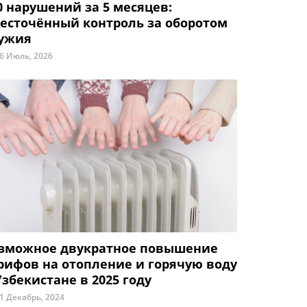
0 нарушений за 5 месяцев:
есточённый контроль за оборотом
ужия
6 Июль, 2026
зможное двукратное повышение
рифов на отопление и горячую воду
Узбекистане в 2025 году
1 Декабрь, 2024