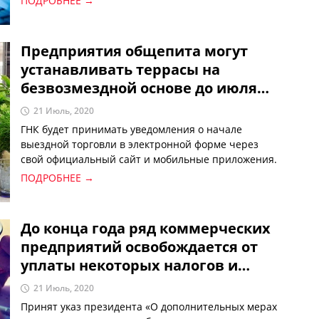
ПОДРОБНЕЕ →
Предприятия общепита могут
устанавливать террасы на
безвозмездной основе до июля
2021 года
21 Июль, 2020
ГНК будет принимать уведомления о начале
выездной торговли в электронной форме через
свой официальный сайт и мобильные приложения.
ПОДРОБНЕЕ →
До конца года ряд коммерческих
предприятий освобождается от
уплаты некоторых налогов и
сборов
21 Июль, 2020
Принят указ президента «О дополнительных мерах