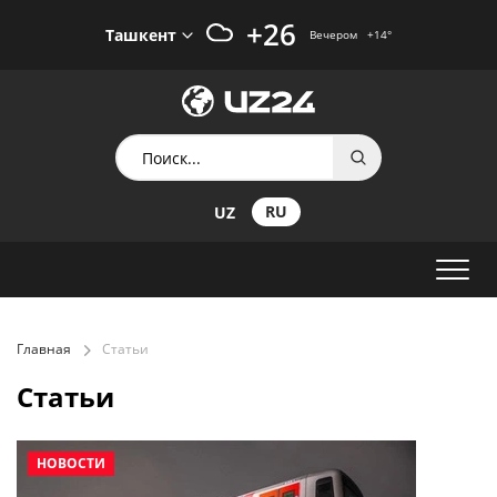
+26
Ташкент
Вечером
+14
°
RU
UZ
Главная
Статьи
Статьи
НОВОСТИ