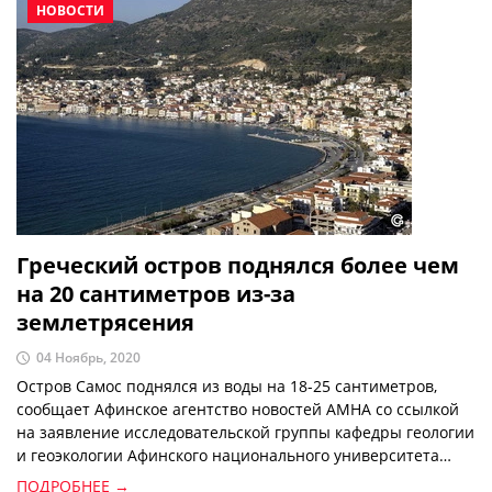
НОВОСТИ
Греческий остров поднялся более чем
на 20 сантиметров из-за
землетрясения
04 Ноябрь, 2020
Остров Самос поднялся из воды на 18-25 сантиметров,
сообщает Афинское агентство новостей АМНА со ссылкой
на заявление исследовательской группы кафедры геологии
и геоэкологии Афинского национального университета
имени Каподистрии.
ПОДРОБНЕЕ →