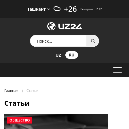
+26
Ташкент
Вечером
+14
°
RU
UZ
Главная
Статьи
Статьи
ОБЩЕСТВО