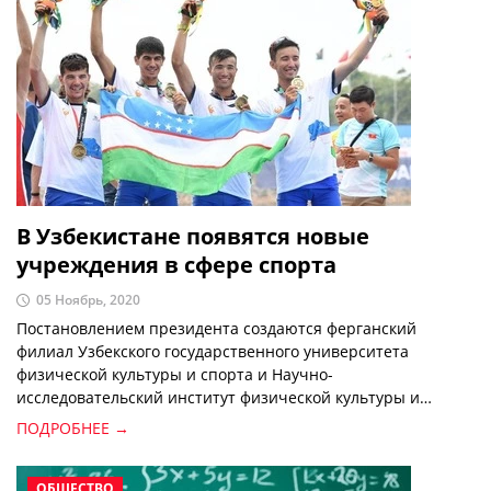
В Узбекистане появятся новые
учреждения в сфере спорта
05 Ноябрь, 2020
Постановлением президента создаются ферганский
филиал Узбекского государственного университета
физической культуры и спорта и Научно-
исследовательский институт физической культуры и
спорта, сообщает norma.uz.
ПОДРОБНЕЕ →
ОБЩЕСТВО