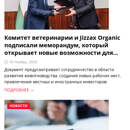
Комитет ветеринарии и Jizzax Organic
подписали меморандум, который
открывает новые возможности для
фермеров
05 Ноябрь, 2020
Документ предусматривает сотрудничество в области
развития животноводства, создания новых рабочих мест,
привлечения местных и иностранных инвесторов.
ПОДРОБНЕЕ →
НОВОСТИ