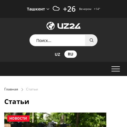
+26
Ташкент
Вечером
+14
°
RU
UZ
Главная
Статьи
Статьи
НОВОСТИ