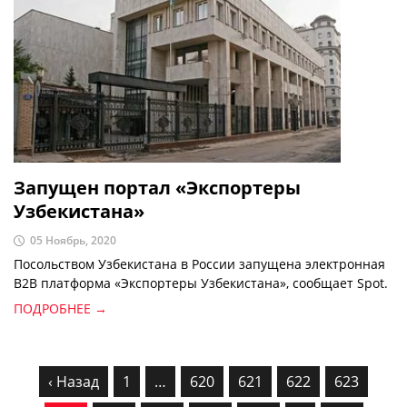
Запущен портал «Экспортеры
Узбекистана»
05 Ноябрь, 2020
Посольством Узбекистана в России запущена электронная
B2B платформа «Экспортеры Узбекистана», сообщает Spot.
ПОДРОБНЕЕ →
‹ Назад
1
…
620
621
622
623