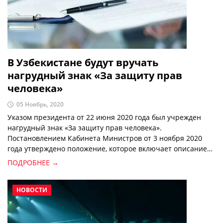
В Узбекистане будут вручать
нагрудный знак «За защиту прав
человека»
05 Ноябрь, 2020
Указом президента от 22 июня 2020 года был учрежден
нагрудный знак «За защиту прав человека».
Постановлением Кабинета Министров от 3 ноября 2020
года утверждено положение, которое включает описание
знака, а также его удостоверения.
ПОДРОБНЕЕ →
НОВОСТИ