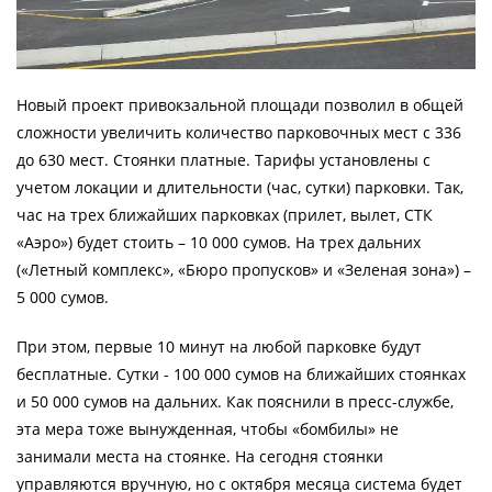
Новый проект привокзальной площади позволил в общей
сложности увеличить количество парковочных мест с 336
до 630 мест. Стоянки платные. Тарифы установлены с
учетом локации и длительности (час, сутки) парковки. Так,
час на трех ближайших парковках (прилет, вылет, СТК
«Аэро») будет стоить – 10 000 сумов. На трех дальних
(«Летный комплекс», «Бюро пропусков» и «Зеленая зона») –
5 000 сумов.
При этом, первые 10 минут на любой парковке будут
бесплатные. Сутки - 100 000 сумов на ближайших стоянках
и 50 000 сумов на дальних. Как пояснили в пресс-службе,
эта мера тоже вынужденная, чтобы «бомбилы» не
занимали места на стоянке. На сегодня стоянки
управляются вручную, но с октября месяца система будет