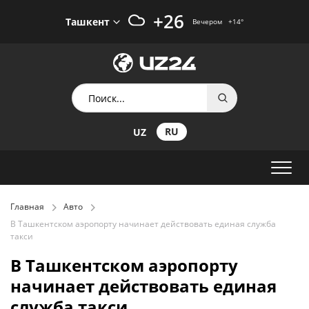
+26
Ташкент
Вечером
+14
°
RU
UZ
Главная
Авто
В Ташкентском аэропорту начинает действовать единая служба
такси
В Ташкентском аэропорту
начинает действовать единая
служба такси